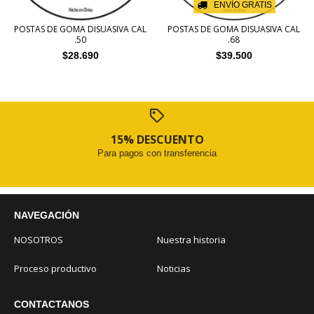
ENVÍO GRATIS
POSTAS DE GOMA DISUASIVA CAL
POSTAS DE GOMA DISUASIVA CAL
.50
.68
$28.690
$39.500
15% DESCUENTO
Para pagos con transferencia
NAVEGACIÓN
NOSOTROS
Nuestra historia
Proceso productivo
Noticias
CONTACTANOS