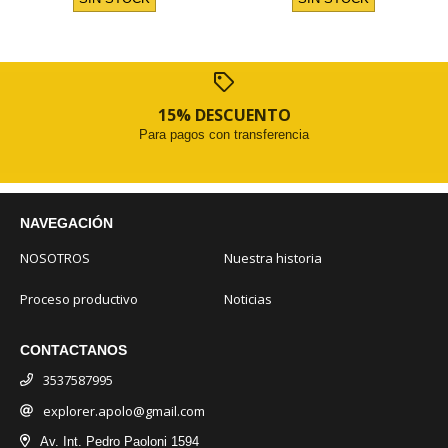
15% DESCUENTO
Para pagos con transferencia
NAVEGACIÓN
NOSOTROS
Nuestra historia
Proceso productivo
Noticias
CONTACTANOS
3537587995
explorer.apolo@gmail.com
Av. Int. Pedro Paoloni 1594