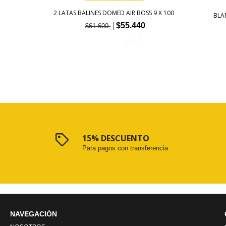
0 25 GR
2 LATAS BALINES DOMED AIR BOSS 9 X 100
BLA
$55.440
$61.600
15% DESCUENTO
Para pagos con transferencia
NAVEGACIÓN