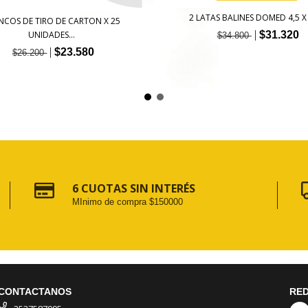
2 LATAS BALINES DOMED 4,5 X
NCOS DE TIRO DE CARTON X 25
$31.320
UNIDADES...
$34.800
$23.580
$26.200
6 CUOTAS SIN INTERÉS
MInimo de compra $150000
CONTACTANOS
RED