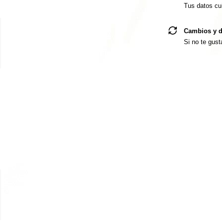
Tus datos cu
Cambios y d
Si no te gust