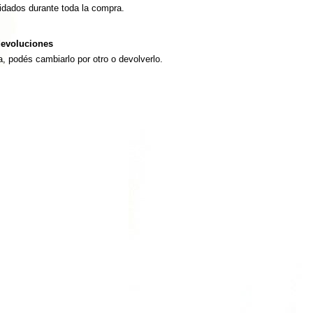
idados durante toda la compra.
evoluciones
a, podés cambiarlo por otro o devolverlo.