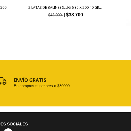
 500
2 LATAS DE BALINES SLUG 6.35 X 200 40 GR...
2 LA
$38.700
$43.000
ENVÍO GRATIS
En compras superiores a $30000
ES SOCIALES