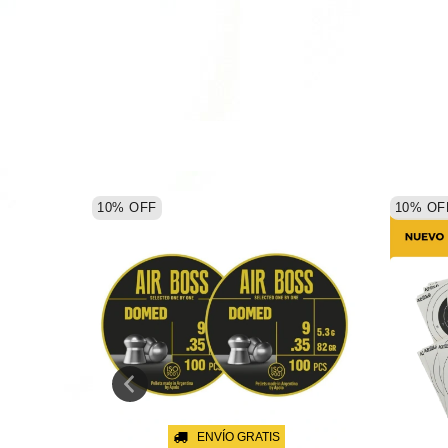
10
%
OFF
10
%
OF
ENVÍO GRATIS