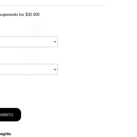
superando los
$30.000
tegida