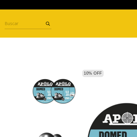
10
%
OFF