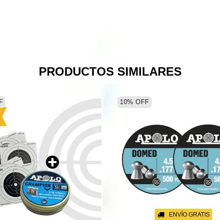
PRODUCTOS SIMILARES
F
10
%
OFF
ENVÍO GRATIS