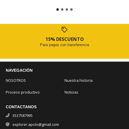
15% DESCUENTO
Para pagos con transferencia
NAVEGACIÓN
NOSOTROS
Nuestra historia
Proceso productivo
Noticias
CONTACTANOS
3537587995
explorer.apolo@gmail.com