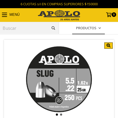
6 CUOTAS s/i EN COMPRAS SUPERIORES $150000
0
MENÚ
PRODUCTOS