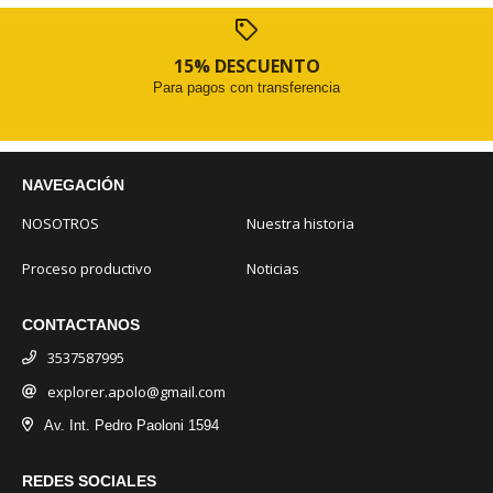
15% DESCUENTO
Para pagos con transferencia
NAVEGACIÓN
NOSOTROS
Nuestra historia
Proceso productivo
Noticias
CONTACTANOS
3537587995
explorer.apolo@gmail.com
Av. Int. Pedro Paoloni 1594
REDES SOCIALES