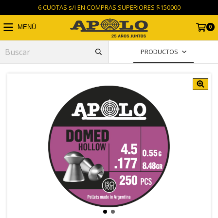
6 CUOTAS s/i EN COMPRAS SUPERIORES $150000
0
MENÚ
PRODUCTOS