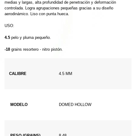
medias y largas, alta profundidad de penetración y deformación
controlada. Logra agrupaciones pequeñas gracias a su diseño
aerodinámico. Liso con punta hueca.
USO:
4.5
pelo y pluma pequeño.
-18
grains resortero - nitro pistón.
CALIBRE
4.5 MM
MODELO
DOMED HOLLOW
PESO (GRAINS)
8.48