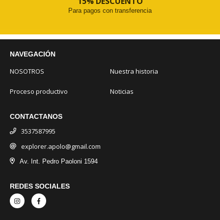
15% DESCUENTO
Para pagos con transferencia
NAVEGACIÓN
NOSOTROS
Nuestra historia
Proceso productivo
Noticias
CONTACTANOS
3537587995
explorer.apolo@gmail.com
Av. Int. Pedro Paoloni 1594
REDES SOCIALES