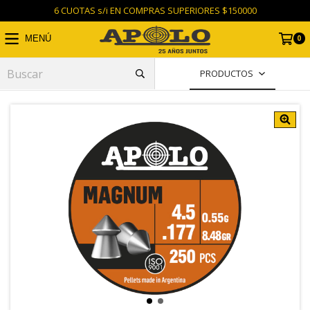
6 CUOTAS s/i EN COMPRAS SUPERIORES $150000
0
MENÚ
PRODUCTOS