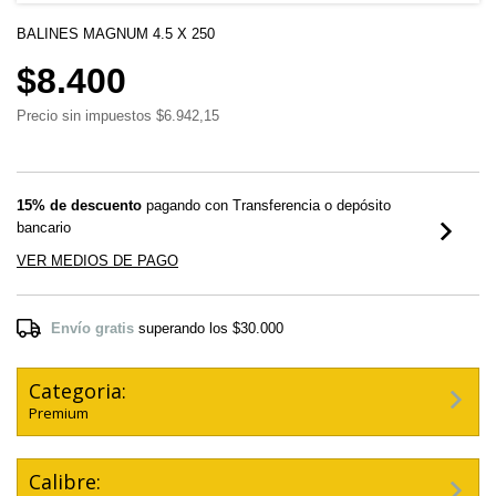
BALINES MAGNUM 4.5 X 250
$8.400
Precio sin impuestos
$6.942,15
15% de descuento
pagando con Transferencia o depósito
bancario
VER MEDIOS DE PAGO
Envío gratis
superando los
$30.000
Categoria:
Premium
Calibre: